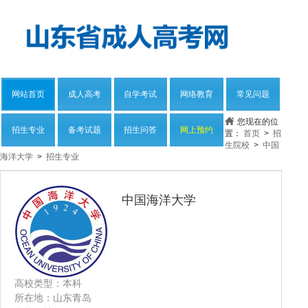
网站首页
成人高考
自学考试
网络教育
常见问题
您现在的位
招生专业
备考试题
招生问答
网上预约
置：
首页
>
招
生院校
>
中国
海洋大学
>
招生专业
中国海洋大学
高校类型：本科
所在地：山东青岛