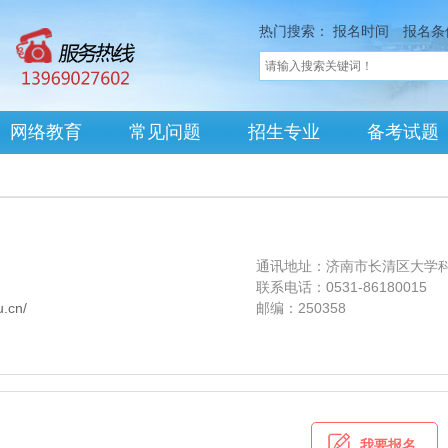
热门搜索：
报名时间
报名条
网络教育
常见问题
招生专业
备考试题
通讯地址：济南市长清区大学科
联系电话：0531-86180015
u.cn/
邮编：250358
我要报名