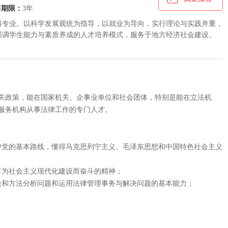
习期限：
3年
科专业。以科学发展观统为指导，以就业为导向，实行理论与实践并重，
强调学生能力与素质养成的人才培养模式，服务于地方经济社会建设。
关政策，能在国家机关、企事业单位和社会团体，特别是能在立法机
服务机构从事法律工作的专门人才。
护党的基本路线，懂得马克思列宁主义、毛泽东思想和中国特色社会主义
有为社会主义现代化建设而奋斗的精神；
论和方法分析问题和运用法律管理事务与解决问题的基本能力；