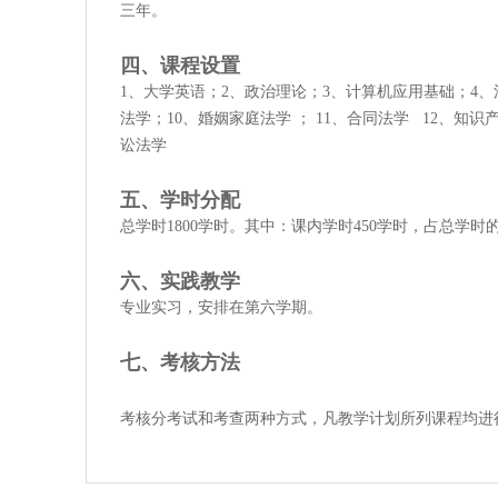
三年。
四、课程设置
1、大学英语；2、政治理论；3、计算机应用基础；4、
法学；10、婚姻家庭法学 ； 11、合同法学 12、知
讼法学
五、学时分配
总学时1800学时。其中：课内学时450学时，占总学时的
六、实践教学
专业实习，安排在第六学期。
七、考核方法
考核分考试和考查两种方式，凡教学计划所列课程均进