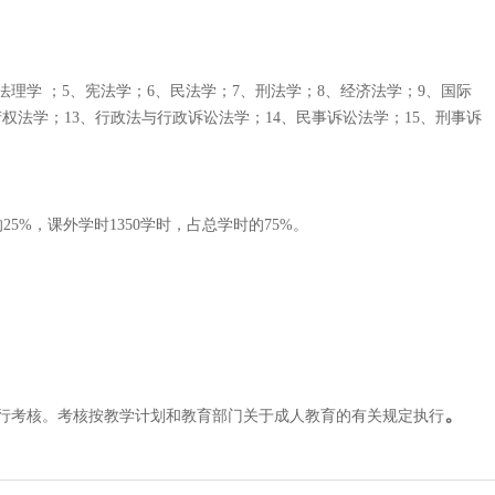
法理学 ；5、宪法学；6、民法学；7、刑法学；8、经济法学；9、国际
识产权法学；13、行政法与行政诉讼法学；14、民事诉讼法学；15、刑事诉
25%，课外学时1350学时，占总学时的75%。
。
行考核。考核按教学计划和教育部门关于成人教育的有关规定执行