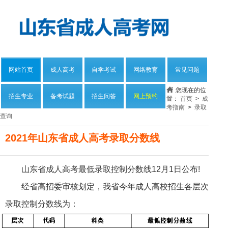
网站首页
成人高考
自学考试
网络教育
常见问题
您现在的位
招生专业
备考试题
招生问答
网上预约
置：
首页
>
成
考指南
>
录取
查询
2021年山东省成人高考录取分数线
山东省成人高考最低录取控制分数线12月1日公布!
经省高招委审核划定，我省今年成人高校招生各层次
录取控制分数线为：