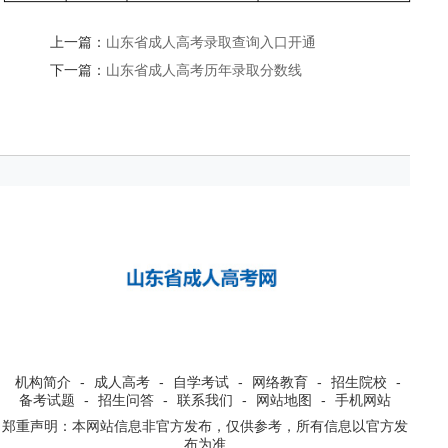
上一篇：
山东省成人高考录取查询入口开通
下一篇：
山东省成人高考历年录取分数线
机构简介
-
成人高考
-
自学考试
-
网络教育
-
招生院校
-
备考试题
-
招生问答
-
联系我们
-
网站地图
-
手机网站
郑重声明：本网站信息非官方发布，仅供参考，所有信息以官方发
布为准