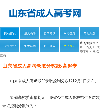
网站首页
成人高考
自学考试
网络教育
常见问题
您现在的位
招生专业
备考试题
招生问答
网上预约
置：
首页
>
成
考指南
>
录取
查询
山东省成人高考录取分数线-高起专
山东省成人高考最低录取控制分数线12月1日公布。
经省高招委审核划定，我省今年成人高校招生各层次
录取控制分数线为：