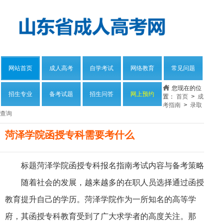
网站首页
成人高考
自学考试
网络教育
常见问题
您现在的位
招生专业
备考试题
招生问答
网上预约
置：
首页
>
成
考指南
>
录取
查询
菏泽学院函授专科需要考什么
标题菏泽学院函授专科报名指南考试内容与备考策略
随着社会的发展，越来越多的在职人员选择通过函授
教育提升自己的学历。菏泽学院作为一所知名的高等学
府，其函授专科教育受到了广大求学者的高度关注。那