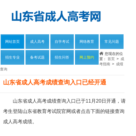
网站首页
成人高考
自学考试
网络教育
常见问题
您现在的位
招生专业
备考试题
招生问答
网上预约
置：
首页
>
成
考指南
>
成绩
查询
山东省成人高考成绩查询入口已经开通
山东省成人高考成绩查询入口已于11月20日开通，请
考生登陆山东省教育考试院官网或者点击下面的链接查询
成人高考成绩。